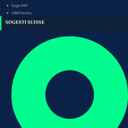
Sage ERP
CRM Perfex
SOGESTI SUISSE