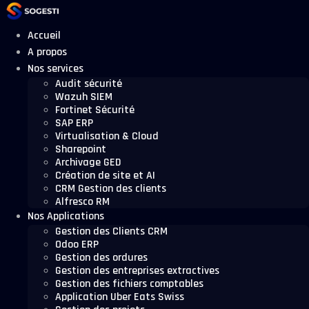
Aller
au
contenu
Accueil
A propos
Nos services
Audit sécurité
Wazuh SIEM
Fortinet Sécurité
SAP ERP
Virtualisation & Cloud
Sharepoint
Archivage GED
Création de site et AI
CRM Gestion des clients
Alfresco RM
Nos Applications
Gestion des Clients CRM
Odoo ERP
Gestion des ordures
Gestion des entreprises extractives
Gestion des fichiers comptables
Application Uber Eats Swiss