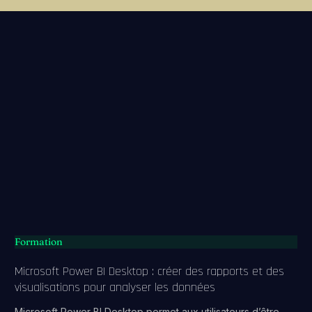
Formation
Microsoft Power BI Desktop : créer des rapports et des
visualisations pour analyser les données
Microsoft Power BI Desktop permet aux utilisateurs d’être