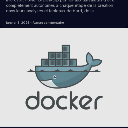
complètement autonomes à chaque étape de la création
dans leurs analyses et tableaux de bord, de la
janvier 3, 2025
Aucun commentaire