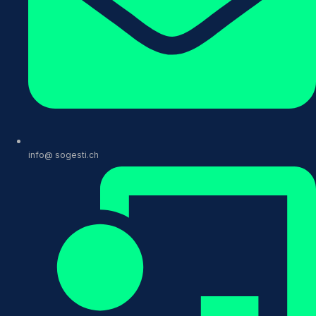
info@ sogesti.ch