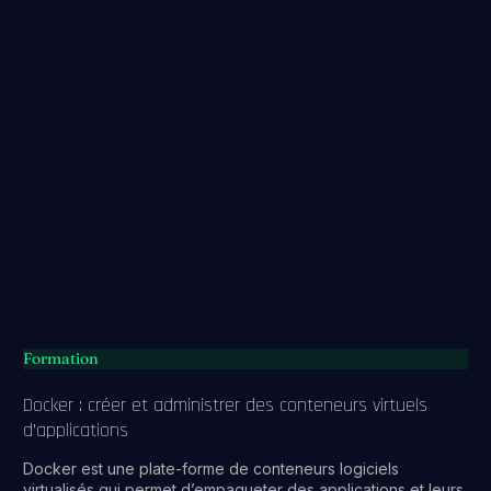
Formation
Docker : créer et administrer des conteneurs virtuels
d’applications
Docker est une plate-forme de conteneurs logiciels
virtualisés qui permet d’empaqueter des applications et leurs