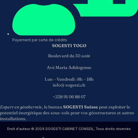
Payement par carte de crédits
SOGESTI TOGO
Boulevard du 30 août
Avé Maria Adidogome
Lun – Vendredi : 8h – 18h
info@ sogesti.ch
+228 91 06 88 07
Expert en géothermie
, le bureau
SOGESTI Suisse
peut exploiter le
potentiel énergétique des sous-sols pour vos géostructures et autres
installations.
Droit d'auteur © 2024 SOGESTI CABINET CONSEIL, Tous droits réservés